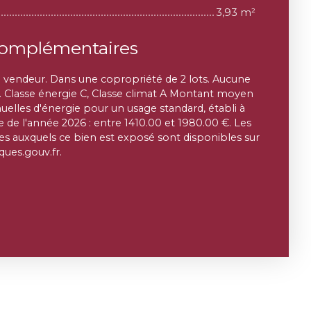
3,93 m²
complémentaires
u vendeur. Dans une copropriété de 2 lots. Aucune
. Classe énergie C, Classe climat A Montant moyen
elles d'énergie pour un usage standard, établi à
ie de l'année 2026 : entre 1410.00 et 1980.00 €. Les
ues auxquels ce bien est exposé sont disponibles sur
sques.gouv.fr.