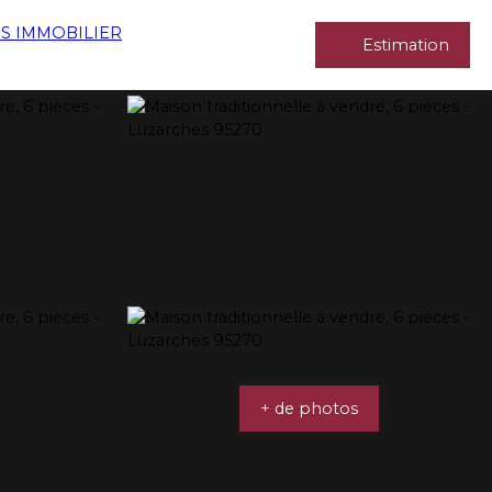
Estimation
+ de photos