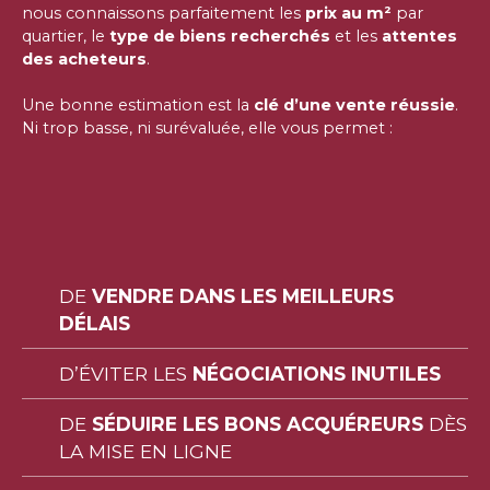
nous connaissons parfaitement les
prix au m²
par
quartier, le
type de biens recherchés
et les
attentes
des acheteurs
.
Une bonne estimation est la
clé d’une vente réussie
.
Ni trop basse, ni surévaluée, elle vous permet :
DE
VENDRE DANS LES MEILLEURS
DÉLAIS
D’ÉVITER LES
NÉGOCIATIONS INUTILES
DE
SÉDUIRE LES BONS ACQUÉREURS
DÈS
LA MISE EN LIGNE