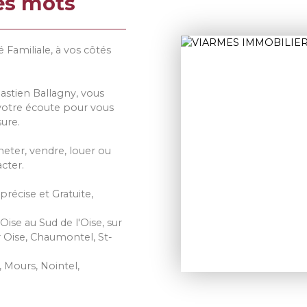
es mots
amiliale, à vos côtés
astien Ballagny, vous
à votre écoute pour vous
ure.
heter, vendre, louer ou
cter.
précise et Gratuite,
ise au Sud de l'Oise, sur
 Oise, Chaumontel, St-
, Mours, Nointel,