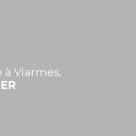
 à Viarmes,
IER