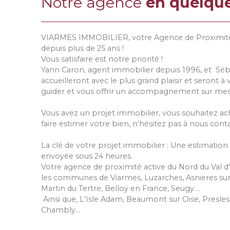
Notre agence
en quelqu
VIARMES IMMOBILIER, votre Agence de Proximité F
depuis plus de 25 ans !
Vous satisfaire est notre priorité !
Yann Caron, agent immobilier depuis 1996, et Séb
accueilleront avec le plus grand plaisir et seront 
guider et vous offrir un accompagnement sur mes
Vous avez un projet immobilier, vous souhaitez ac
faire estimer votre bien, n'hésitez pas à nous conta
La clé de votre projet immobilier : Une estimation 
envoyée sous 24 heures.
Votre agence de proximité active du Nord du Val d'O
les communes de Viarmes, Luzarches, Asnieres sur
Martin du Tertre, Belloy en France, Seugy....
Ainsi que, L'Isle Adam, Beaumont sur Oise, Presles
Chambly...