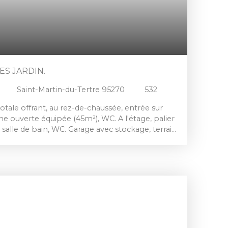
ES JARDIN.
Saint-Martin-du-Tertre 95270
532
totale offrant, au rez-de-chaussée, entrée sur
ne ouverte équipée (45m²), WC. A l'étage, palier
salle de bain, WC. Garage avec stockage, terrain