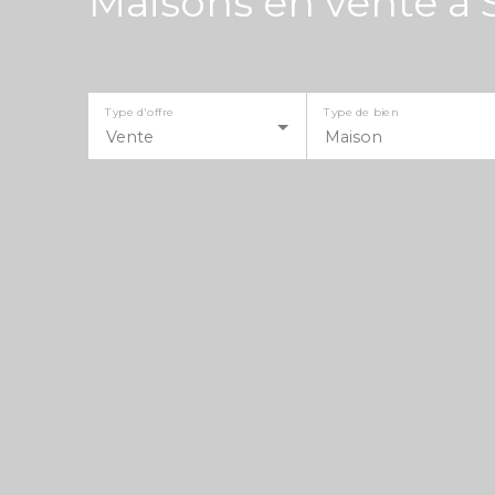
Maisons en vente à 
Type d'offre
Type de bien
Vente
Maison