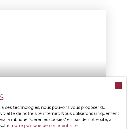
S
ce à ces technologies, nous pouvons vous proposer du
ivialité de notre site internet. Nous utiliserons uniquement
 la rubrique ″Gérer les cookies″ en bas de notre site, à
ES, JARDIN
sulter
notre politique de confidentialité
.