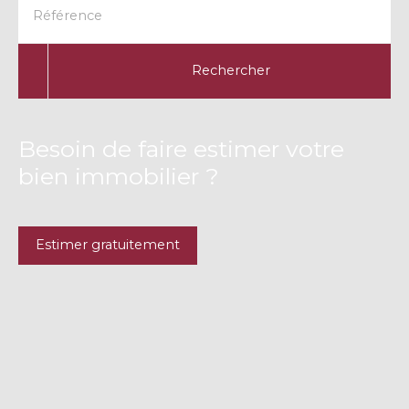
Référence
Rechercher
Besoin de faire estimer votre
bien immobilier ?
Estimer gratuitement