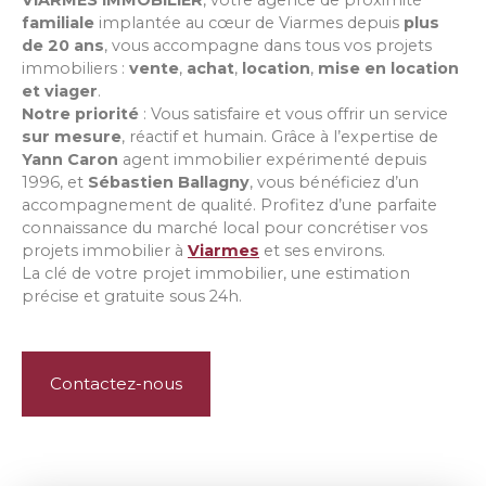
VIARMES IMMOBILIER
, votre agence de proximité
familiale
implantée au cœur de Viarmes depuis
plus
de 20 ans
, vous accompagne dans tous vos projets
immobiliers :
vente
,
achat
,
location
,
mise en location
et
viager
.
Notre priorité
: Vous satisfaire et vous offrir un service
sur mesure
, réactif et humain. Grâce à l’expertise de
Yann Caron
agent immobilier expérimenté depuis
1996, et
Sébastien Ballagny
, vous bénéficiez d’un
accompagnement de qualité. Profitez d’une parfaite
connaissance du marché local pour concrétiser vos
projets immobilier à
Viarmes
et ses environs.
La clé de votre projet immobilier, une estimation
précise et gratuite sous 24h.
Contactez-nous