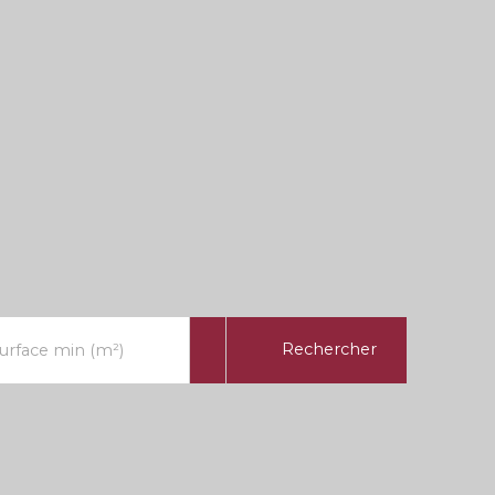
Rechercher
urface min (m²)