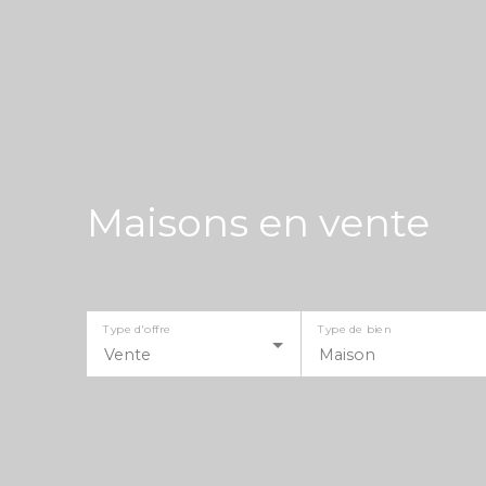
Maisons en vente
Type d'offre
Type de bien
Vente
Maison