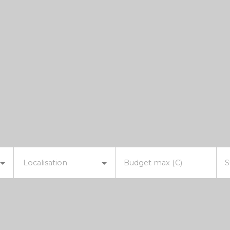
Localisation
Budget max (€)
S