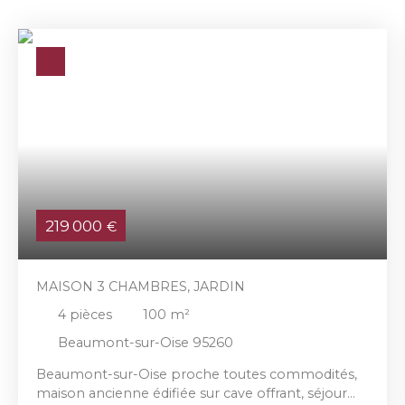
219 000
€
MAISON 3 CHAMBRES, JARDIN
4
pièces
100
m²
Beaumont-sur-Oise 95260
Beaumont-sur-Oise proche toutes commodités,
maison ancienne édifiée sur cave offrant, séjour