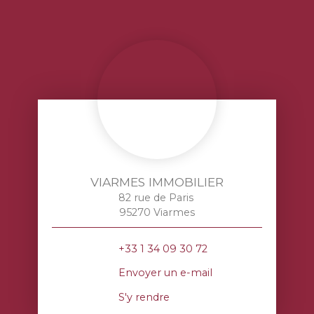
VIARMES IMMOBILIER
82 rue de Paris
95270 Viarmes
+33 1 34 09 30 72
Envoyer un e-mail
S'y rendre