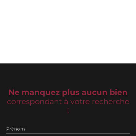
Ne manquez plus aucun bien
correspondant à votre recherche
!
Prénom