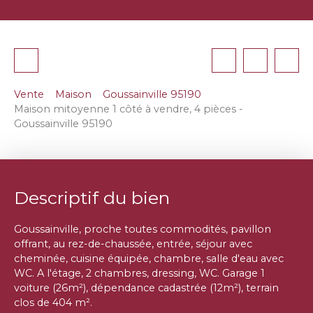
Vente
Maison
Goussainville 95190
Maison mitoyenne 1 côté à vendre, 4 pièces -
Goussainville 95190
Descriptif du bien
Goussainville, proche toutes commodités, pavillon
offrant, au rez-de-chaussée, entrée, séjour avec
cheminée, cuisine équipée, chambre, salle d'eau avec
WC. A l'étage, 2 chambres, dressing, WC. Garage 1
voiture (26m²), dépendance cadastrée (12m²), terrain
clos de 404 m².