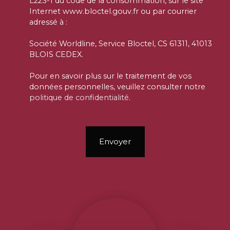
L223-1 du code de la consommation, sur le site
Internet www.bloctel.gouv.fr ou par courrier
adressé à :
Société Worldline, Service Bloctel, CS 61311, 41013
BLOIS CEDEX.
Pour en savoir plus sur le traitement de vos
données personnelles, veuillez consulter notre
politique de confidentialité
.
Envoyer