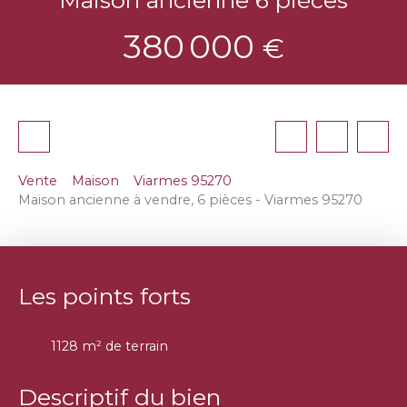
380 000
€
Vente
Maison
Viarmes 95270
Maison ancienne à vendre, 6 pièces - Viarmes 95270
Les points forts
1128 m² de terrain
Descriptif du bien