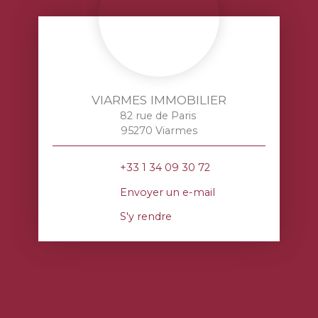
VIARMES IMMOBILIER
82 rue de Paris
95270 Viarmes
+33 1 34 09 30 72
Envoyer un e-mail
S'y rendre