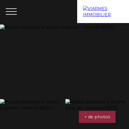
Menu
Estimation
+ de photos