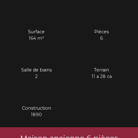
Surface
Pièces
164
m²
6
Salle de bains
Terrain
2
11 a 28 ca
Construction
1890
Maison ancienne 6 pièces