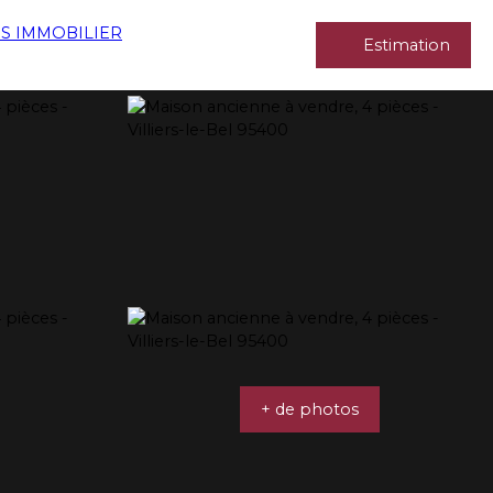
Estimation
+ de photos