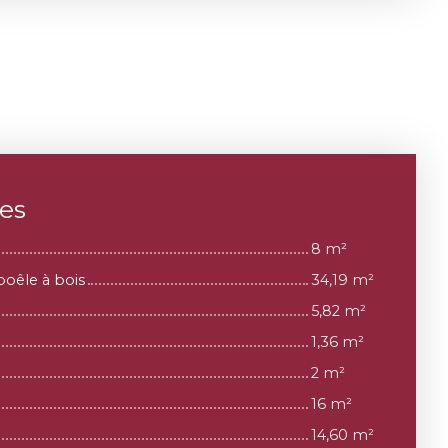
ces
8 m²
poêle à bois
34,19 m²
5,82 m²
1,36 m²
2 m²
16 m²
14,60 m²