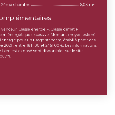
 le 2ème chambre
6,03 m²
complémentaires
 vendeur. Classe énergie F, Classe climat F
n énergétique excessive. Montant moyen estimé
énergie pour un usage standard, établi à partir des
ée 2021 : entre 1811.00 et 2451.00 €. Les informations
e bien est exposé sont disponibles sur le site
ouv.fr.