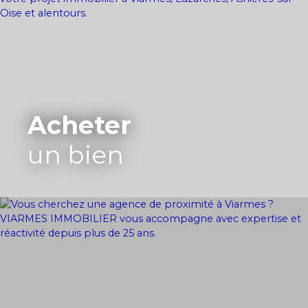
Acheter
un bien