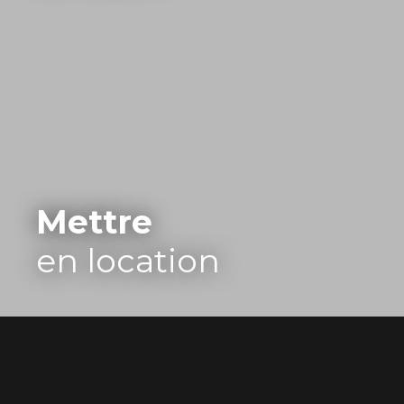
Mettre
en location