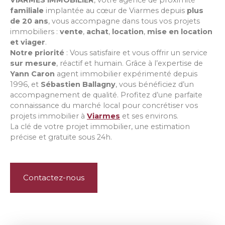
VIARMES IMMOBILIER
, votre agence de proximité
familiale
implantée au cœur de Viarmes depuis
plus
de 20 ans
, vous accompagne dans tous vos projets
immobiliers :
vente
,
achat
,
location
,
mise en location
et
viager
.
Notre priorité
: Vous satisfaire et vous offrir un service
sur mesure
, réactif et humain. Grâce à l’expertise de
Yann Caron
agent immobilier expérimenté depuis
1996, et
Sébastien Ballagny
, vous bénéficiez d’un
accompagnement de qualité. Profitez d’une parfaite
connaissance du marché local pour concrétiser vos
projets immobilier à
Viarmes
et ses environs.
La clé de votre projet immobilier, une estimation
précise et gratuite sous 24h.
Contactez-nous