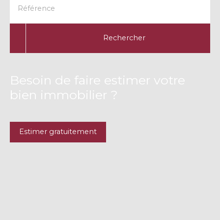
Référence
Rechercher
Besoin de faire estimer votre
bien immobilier ?
Estimer gratuitement