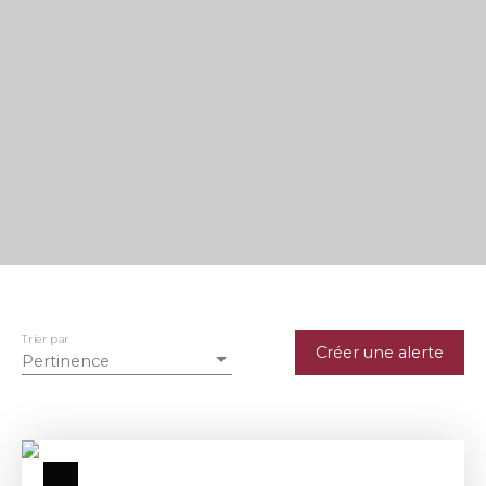
Trier par
Créer une alerte
Pertinence