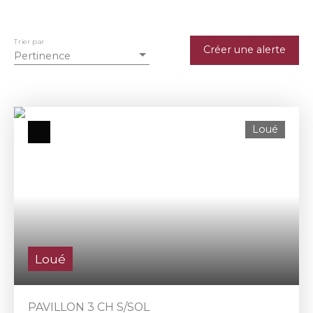
Trier par
Créer une alerte
Pertinence
Loué
Loué
PAVILLON 3 CH S/SOL