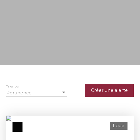
Trier par
Créer une alerte
Pertinence
Loué