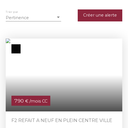
Trier par
Créer une alerte
Pertinence
790
€ /mois CC
F2 REFAIT A NEUF EN PLEIN CENTRE VILLE