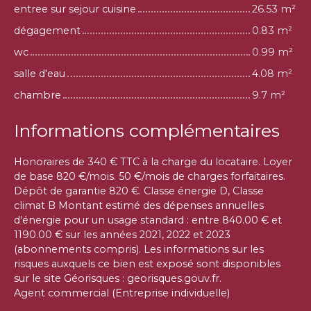
entree sur sejour cuisine
26.53 m²
dégagement
0.83 m²
wc
0.99 m²
salle d'eau
4.08 m²
chambre
9.7 m²
Informations complémentaires
Honoraires de 340 € TTC à la charge du locataire. Loyer
de base 820 €/mois. 50 €/mois de charges forfaitaires.
Dépôt de garantie 820 €. Classe énergie D, Classe
climat B Montant estimé des dépenses annuelles
d'énergie pour un usage standard : entre 840.00 € et
1190.00 € sur les années 2021, 2022 et 2023
(abonnements compris). Les informations sur les
risques auxquels ce bien est exposé sont disponibles
sur le site Géorisques : georisques.gouv.fr.
Agent commercial (Entreprise individuelle)