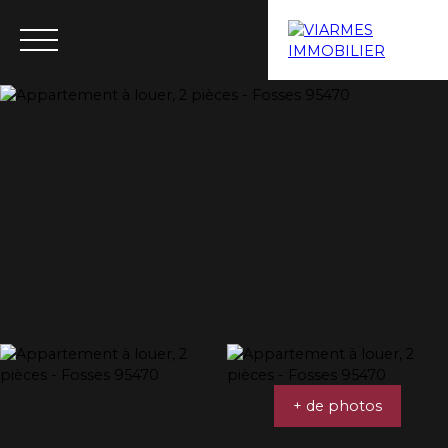
Menu
Estimation
+ de photos