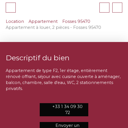
Location
Appartement
Fosses 95470
Appartement à louer, 2 pièces - Fosses 95470
Descriptif du bien
Appartement de type F2, 1er étage, entièrement
rénové offrant, séjour avec cuisine ouverte à aménager,
balcon, chambre, salle d'eau, WC, 2 stationnements
privatifs.
+33 1 34 09 30
72
Envoyer un