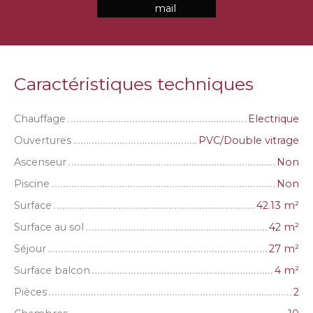
mail
Caractéristiques techniques
Chauffage
Electrique
Ouvertures
PVC/Double vitrage
Ascenseur
Non
Piscine
Non
Surface
42.13
m²
Surface au sol
42
m²
Séjour
27
m²
Surface balcon
4
m²
Pièces
2