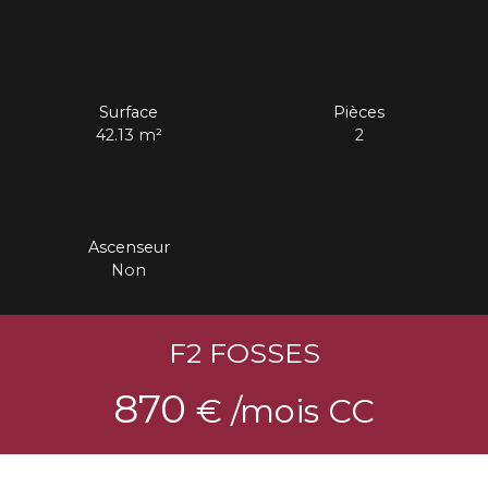
Surface
Pièces
42.13
m²
2
Ascenseur
Non
F2 FOSSES
870
€ /mois CC