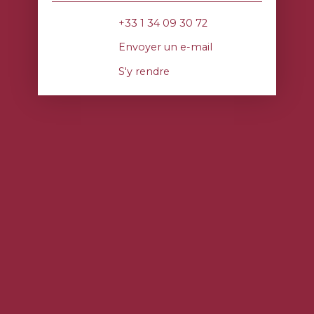
+33 1 34 09 30 72
Envoyer un e-mail
S'y rendre