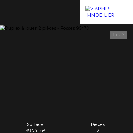
Loué
Menu
Estimation
Surface
Pièces
39.74
m²
2