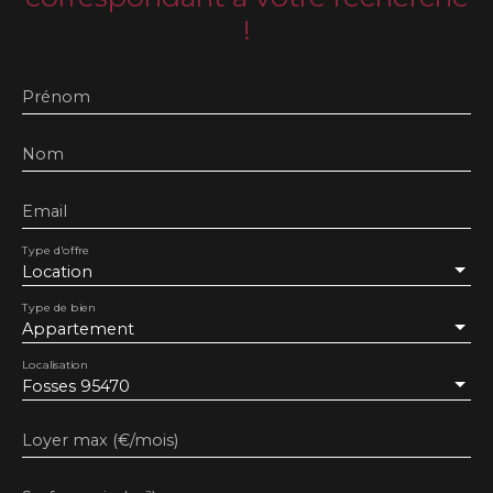
!
Prénom
Nom
Email
Type d'offre
Location
Type de bien
Appartement
Localisation
Fosses 95470
Loyer max (€/mois)