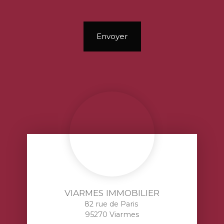
Envoyer
VIARMES IMMOBILIER
82 rue de Paris
95270 Viarmes