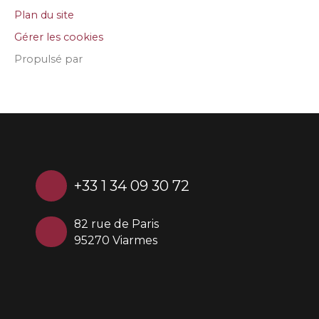
Plan du site
Gérer les cookies
Propulsé par
+33 1 34 09 30 72
82 rue de Paris
95270 Viarmes