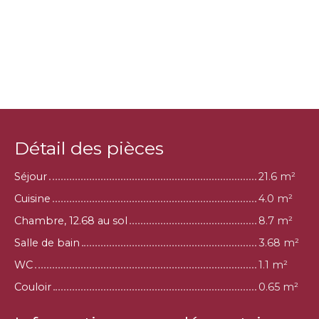
Détail des pièces
Séjour
21.6 m²
Cuisine
4.0 m²
Chambre, 12.68 au sol
8.7 m²
Salle de bain
3.68 m²
WC
1.1 m²
Couloir
0.65 m²