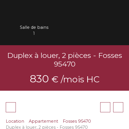
Salle de bains
1
Duplex à louer, 2 pièces - Fosses
95470
830
€ /mois HC
Location
Appartement
Fosses 95470
Duplex à louer, 2 pièces - Fosses 95470