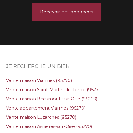
Recevoir des annonces
JE RECHERCHE UN BIEN
Vente maison Viarmes (95270)
Vente maison Saint-Martin-du-Tertre (95270)
Vente maison Beaumont-sur-Oise (95260)
Vente appartement Viarmes (95270)
Vente maison Luzarches (95270)
Vente maison Asnières-sur-Oise (95270)